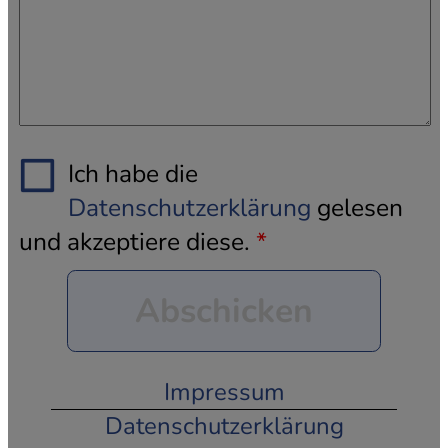
Ich habe die
Datenschutzerklärung
gelesen
und akzeptiere diese.
Abschicken
Impressum
Datenschutzerklärung