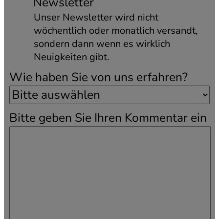
Newsletter
Unser Newsletter wird nicht
wöchentlich oder monatlich versandt,
sondern dann wenn es wirklich
Neuigkeiten gibt.
Wie haben Sie von uns erfahren?
Bitte geben Sie Ihren Kommentar ein